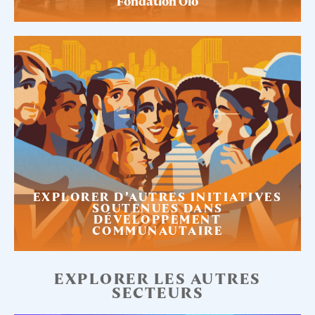
Fondation Olo
EXPLORER D’AUTRES INITIATIVES
SOUTENUES DANS
DÉVELOPPEMENT
COMMUNAUTAIRE
EXPLORER LES AUTRES
SECTEURS