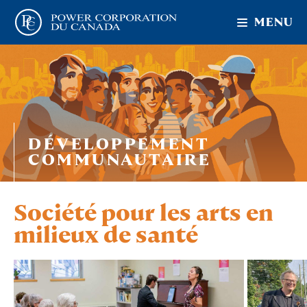
MENU
DÉVELOPPEMENT
COMMUNAUTAIRE
Société pour les arts en
milieux de santé