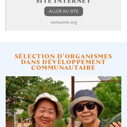
SITE INTERNET
ALLER AU SITE
samsante.org
SÉLECTION D'ORGANISMES
DANS DÉVELOPPEMENT
COMMUNAUTAIRE