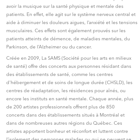
avoir la musique sur la santé physique et mentale des
patients. En effet, elle agit sur le système nerveux central et
aide à diminuer les douleurs aigues, l’anxiété et les tensions
musculaires. Ces effets sont également prouvés sur les
patients atteints de démence, de maladies mentales, du
Parkinson, de l’Alzheimer ou du cancer.
Créée en 2009, La SAMS (Société pour les arts en milieux
de santé) offre des concerts aux personnes résidant dans
des établissements de santé, comme les centres
d'hébergement et de soins de longue durée (CHSLD), les
centres de réadaptation, les résidences pour aînés, ou
encore les instituts en santé mentale. Chaque année, plus
de 200 artistes professionnels offrent plus de 850
concerts dans des établissements situés à Montréal et
dans de nombreuses autres régions du Québec. Ces
artistes apportent bonheur et réconfort et luttent contre
l’isolement des personnes malades ou qui ne peuvent se