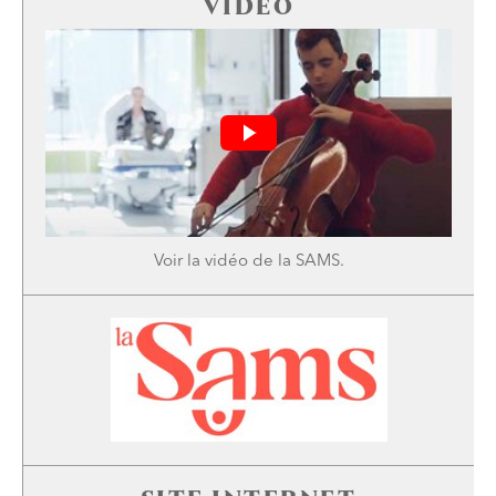
VIDÉO
Voir la
vidéo
de la SAMS.