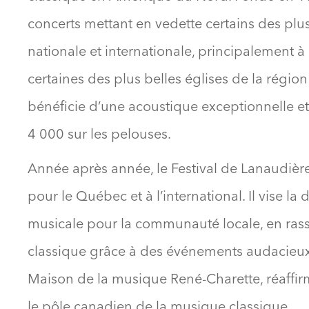
concerts mettant en vedette certains des plus
nationale et internationale, principalement à
certaines des plus belles églises de la régio
bénéficie d’une acoustique exceptionnelle et
4 000 sur les pelouses.
Année après année, le Festival de Lanaudière
pour le Québec et à l’international. Il vise l
musicale pour la communauté locale, en ras
classique grâce à des événements audacieux e
Maison de la musique René-Charette, réaffirm
le pôle canadien de la musique classique.