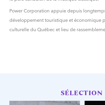
Power Corporation appuie depuis longtemps l
développement touristique et économique pour
culturelle du Québec et lieu de rassemblemen
SÉLECTION