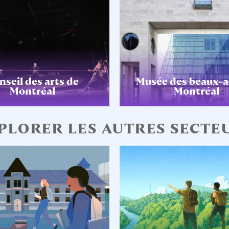
nseil des arts de
Musée des beaux-a
Montréal
Montréal
PLORER LES AUTRES SECTE