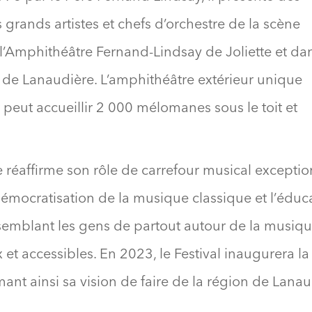
 grands artistes et chefs d’orchestre de la scène
 l’Amphithéâtre Fernand-Lindsay de Joliette et da
n de Lanaudière. L’amphithéâtre extérieur unique
 peut accueillir 2 000 mélomanes sous le toit et
 réaffirme son rôle de carrefour musical exceptio
a démocratisation de la musique classique et l’éduc
semblant les gens de partout autour de la musiq
t accessibles. En 2023, le Festival inaugurera la
ant ainsi sa vision de faire de la région de Lana